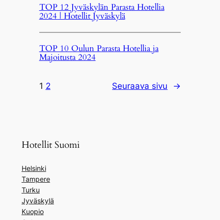
TOP 12 Jyväskylän Parasta Hotellia
2024 | Hotellit Jyväskylä
TOP 10 Oulun Parasta Hotellia ja
Majoitusta 2024
1
2
Seuraava sivu
→
Hotellit Suomi
Helsinki
Tampere
Turku
Jyväskylä
Kuopio