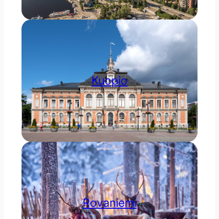
Kuopio
Rovaniemi