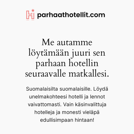
Siirry
sisältöön
Me autamme
löytämään juuri sen
parhaan hotellin
seuraavalle matkallesi.
Suomalaisilta suomalaisille. Löydä
unelmakohteesi hotelli ja lennot
vaivattomasti. Vain käsinvalittuja
hotelleja ja monesti vieläpä
edullisimpaan hintaan!