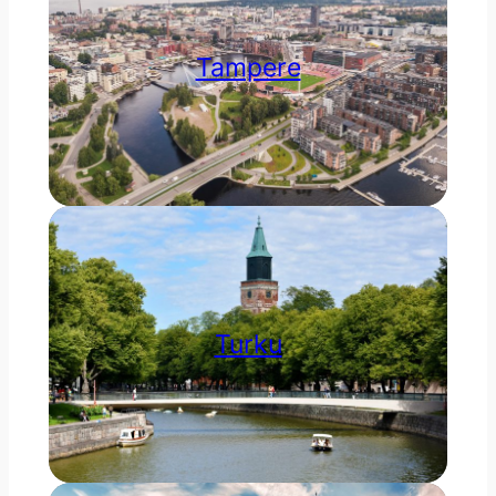
Tampere
Turku