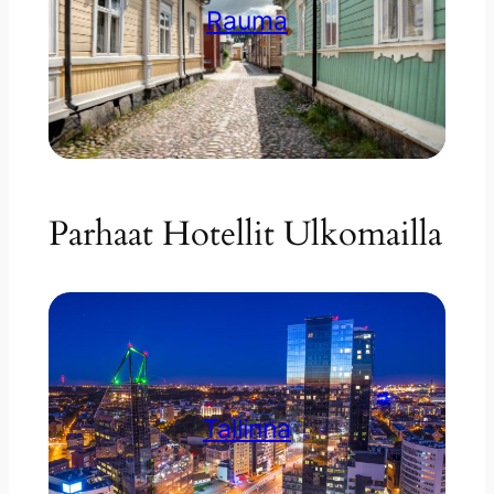
Rauma
Parhaat Hotellit Ulkomailla
Tallinna